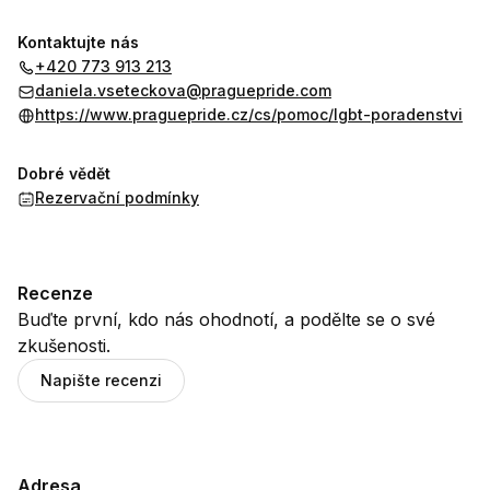
Kontaktujte nás
+420 773 913 213
daniela.vseteckova@praguepride.com
https://www.praguepride.cz/cs/pomoc/lgbt-poradenstvi
Dobré vědět
Rezervační podmínky
Recenze
Buďte první, kdo nás ohodnotí, a podělte se o své
zkušenosti.
Napište recenzi
Adresa